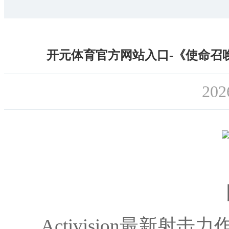
开元体育官方网站入口-《使命召
202
Activision最新射击