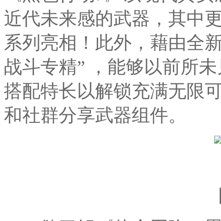
近代未来感的武器，其中更
系列亮相！此外，藉由全新推
战斗专精” ，能够以前所
搭配特长以解锁充满无限
和社群分享武器组件。