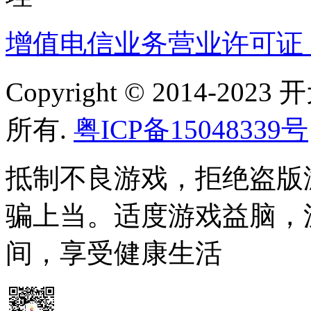
增值电信业务营业许可证：粤B
Copyright © 2014-
所有.
粤ICP备15048339号
抵制不良游戏，拒绝盗版
骗上当。适度游戏益脑，
间，享受健康生活