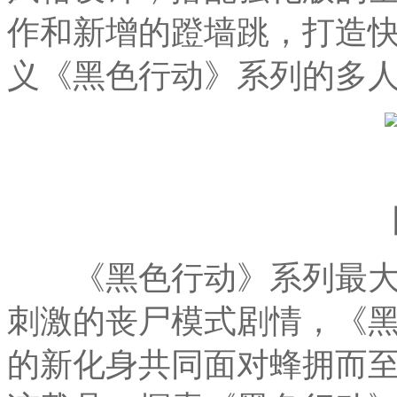
作和新增的蹬墙跳，打造
义《黑色行动》系列的多
《黑色行动》系列最大
刺激的丧尸模式剧情，《黑
的新化身共同面对蜂拥而