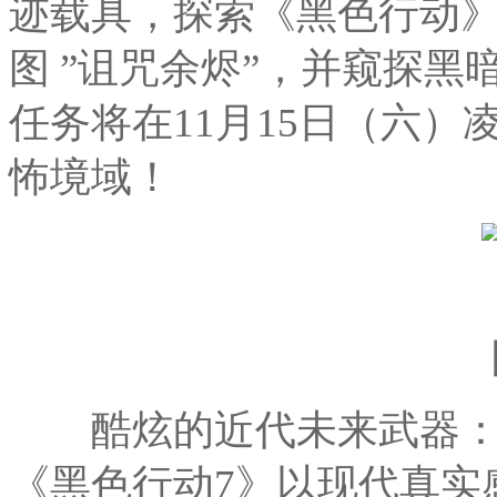
迹载具，探索《黑色行动
图 ”诅咒余烬”，并窥探黑暗
任务将在11月15日（六）
怖境域！
酷炫的近代未来武器：
《黑色行动7》以现代真实