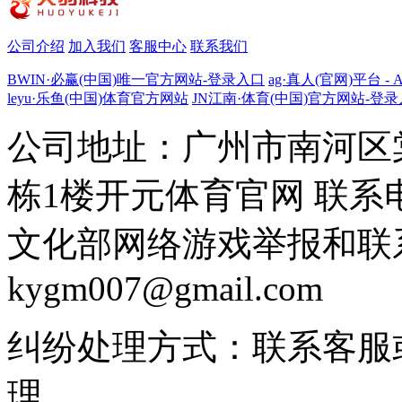
公司介绍
加入我们
客服中心
联系我们
BWIN·必赢(中国)唯一官方网站-登录入口
ag·真人(官网)平台 - 
leyu·乐鱼(中国)体育官方网站
JN江南·体育(中国)官方网站-登
公司地址：广州市南河区
栋1楼开元体育官网 联系电话：
文化部网络游戏举报和联
kygm007@gmail.com
纠纷处理方式：联系客服
理