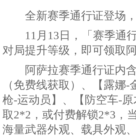
全新赛季通行证登场，
11月13日，「赛季通行
对局提升等级，即可领取
阿萨拉赛季通行证内含【
（免费线获取）、【露娜-金
枪-运动员】、【防空车-
取2*2，或付费解锁2*3
海量武器外观、载具外观