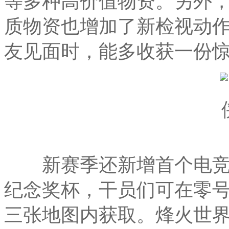
等多种高价值物资。另外
质物资也增加了新检视动
友见面时，能多收获一份
新赛季还新增首个电竞赛
纪念奖杯，干员们可在零
三张地图内获取。烽火世界