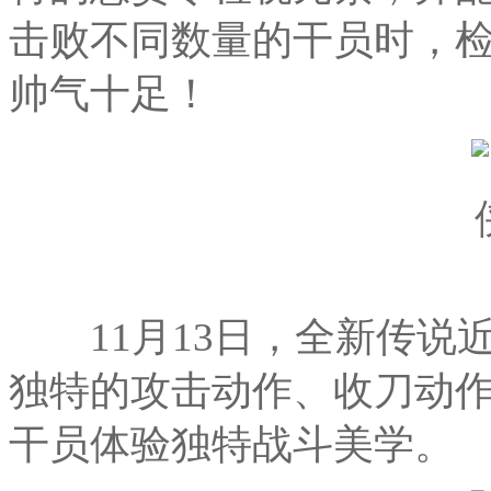
击败不同数量的干员时，
帅气十足！
11月13日，全新传说
独特的攻击动作、收刀动
干员体验独特战斗美学。