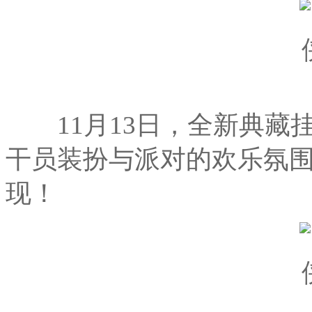
11月13日，全新典藏
干员装扮与派对的欢乐氛
现！