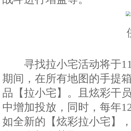
寻找拉小宅活动将于11月1
期间，在所有地图的手提
品【拉小宅】。且炫彩干
中增加投放，同时，每年1
如全新的【炫彩拉小宅】，