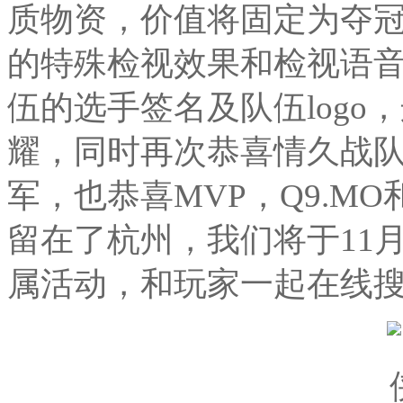
质物资，价值将固定为夺冠日
的特殊检视效果和检视语
伍的选手签名及队伍log
耀，同时再次恭喜情久战队
军，也恭喜MVP，Q9.M
留在了杭州，我们将于11
属活动，和玩家一起在线