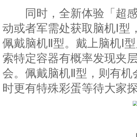
同时，全新体验「超感
动或者军需处获取脑机Ⅰ型
佩戴脑机Ⅱ型。戴上脑机Ⅰ
索特定容器有概率发现夹
会。佩戴脑机Ⅱ型，则有机
时更有特殊彩蛋等待大家