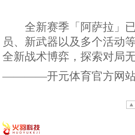
全新赛季「阿萨拉」已
员、新武器以及多个活动
全新战术博弈，探索对局
————开元体育官方网