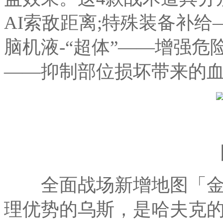
AI索敌距离;特殊装备补给
脑机液-“超体”——增强危
——抑制部位损坏带来的
全面战场新增地图「金
理优势的乌斯，是哈夫克