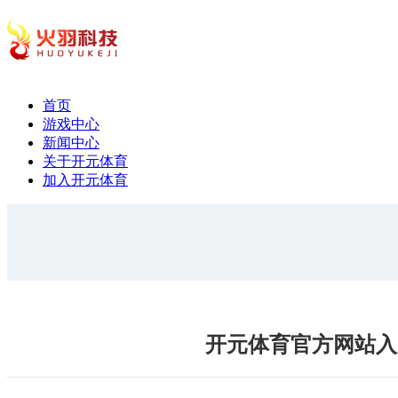
首页
游戏中心
新闻中心
关于开元体育
加入开元体育
开元体育官方网站入口