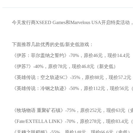
今天发行商XSEED Games和Marvelous USA
下面推荐几款优秀的史低/新史低游戏：
《伊苏：菲尔盖纳之誓约》-70%，原价46元，现价14.4元
《伊苏7》-40%，原价78元，现价46.8元（新史低）
《英雄传说：空之轨迹SC》-35%，原价88元，现价57.2
《英雄传说：冷钢之轨迹》-50%，原价112元，现价56元
《牧场物语 重聚矿石镇》-75%，原价252元，现价63元（
《Fate/EXTELLA LINK》-70%，原价278元，现价83.4
《天穗之咲稻姬》-55%，原价148元，现价66.6元（史低）