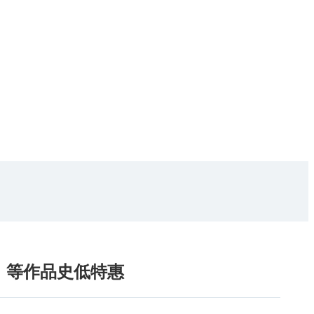
苏》等作品史低特惠