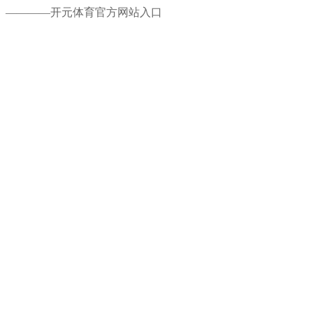
————开元体育官方网站入口