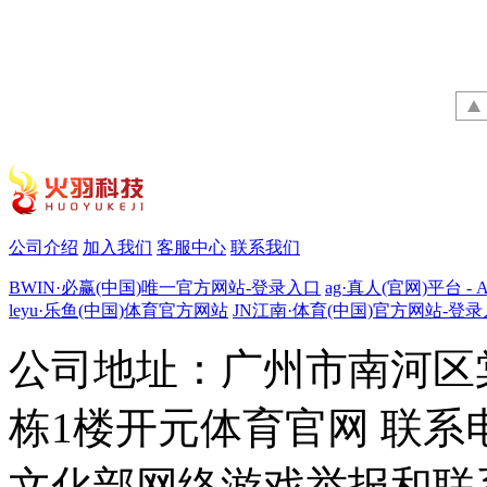
公司介绍
加入我们
客服中心
联系我们
BWIN·必赢(中国)唯一官方网站-登录入口
ag·真人(官网)平台 - 
leyu·乐鱼(中国)体育官方网站
JN江南·体育(中国)官方网站-登
公司地址：广州市南河区
栋1楼开元体育官网 联系电话：
文化部网络游戏举报和联