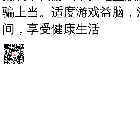
骗上当。适度游戏益脑，
间，享受健康生活