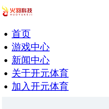
首页
游戏中心
新闻中心
关于开元体育
加入开元体育