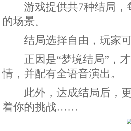
游戏提供共7种结局，每
的场景。
结局选择自由，玩家可
正因是“梦境结局”，才
情，并配有全语音演出。
此外，达成结局后，更
着你的挑战……