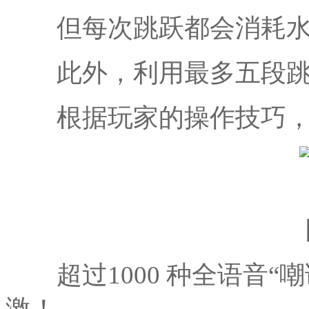
但每次跳跃都会消耗水
此外，利用最多五段跳
根据玩家的操作技巧，
超过1000 种全语音“
激！