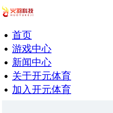
首页
游戏中心
新闻中心
关于开元体育
加入开元体育