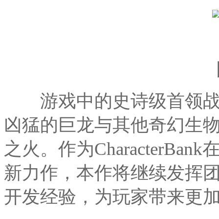
游戏中的史诗级首领战
凶猛的巨龙与其他奇幻生
之火。作为CharacterBa
新力作，本作将继续发挥团
开发经验，为玩家带来更