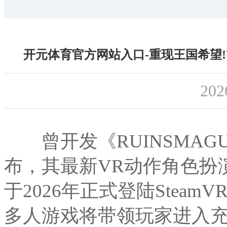
开元体育官方网站入口-重现王国希望!VR动作
202
曾开发《RUINSMAGUS》
布，其最新VR动作角色扮演游戏《
于2026年正式登陆SteamV
多人游戏将带领玩家进入