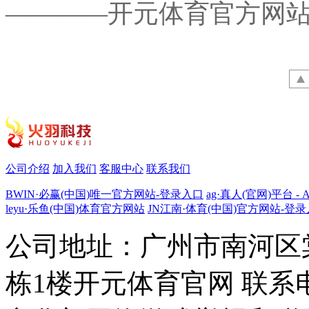
————开元体育官方网
公司介绍
加入我们
客服中心
联系我们
BWIN·必赢(中国)唯一官方网站-登录入口
ag·真人(官网)平台 - 
leyu·乐鱼(中国)体育官方网站
JN江南·体育(中国)官方网站-登
公司地址：广州市南河区
栋1楼开元体育官网 联系电话：