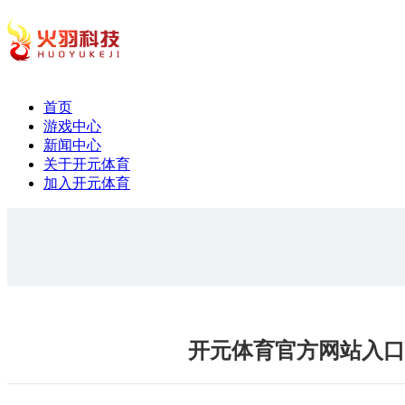
首页
游戏中心
新闻中心
关于开元体育
加入开元体育
开元体育官方网站入口-