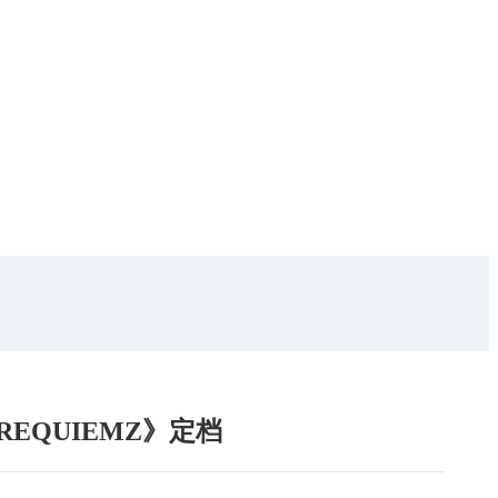
EQUIEMZ》定档