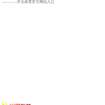
————开元体育官方网站入口