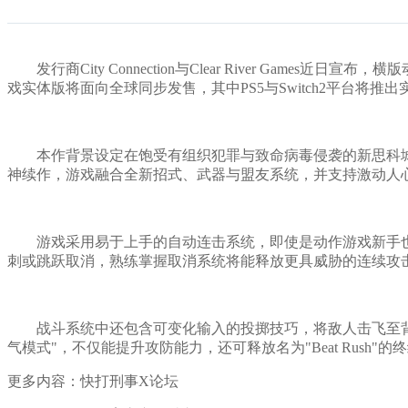
发行商City Connection与Clear River Games近日宣布，横版动作
戏实体版将面向全球同步发售，其中PS5与Switch2平台将推出
本作背景设定在饱受有组织犯罪与致命病毒侵袭的新思科城，玩家将
神续作，游戏融合全新招式、武器与盟友系统，并支持激动人
游戏采用易于上手的自动连击系统，即使是动作游戏新手也
刺或跳跃取消，熟练掌握取消系统将能释放更具威胁的连续攻
战斗系统中还包含可变化输入的投掷技巧，将敌人击飞至背景
气模式"，不仅能提升攻防能力，还可释放名为"Beat Rush
更多内容：快打刑事X论坛