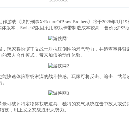
2026-06-28
游戏《快打刑事X:ReturnOfBrawlBrothers》将于2026年3月19日登陆
实体版本，Switch2版因采用游戏卡带制造成本较高，售价比PS5
扮演正义战士对抗压倒性的邪恶势力，并追查事件背后的幕后黑手。作
心的双人合作模式，带来加倍的动作体验。
能快速体验酣畅淋漓的战斗快感。玩家可将反击、追击、武器攻
击。
可破坏特定物体获取道具。独特的怒气系统在击中敌人或受到
"的终结技，用正义之怒战胜邪恶势力。