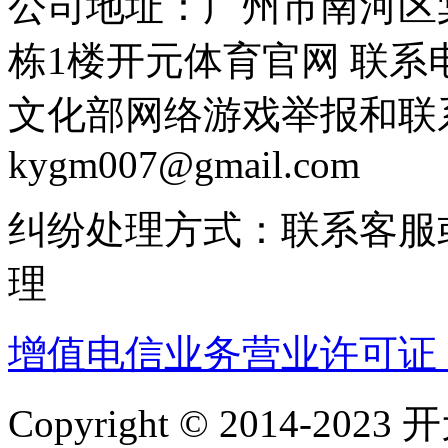
公司地址：广州市南河区
栋1楼开元体育官网 联系电话：
文化部网络游戏举报和联
kygm007@gmail.com
纠纷处理方式：联系客服
理
增值电信业务营业许可证：粤B
Copyright © 2014-