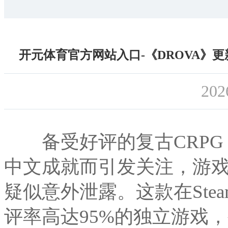
开元体育官方网站入口-《DROVA》
202
备受好评的复古CRPG《
中文成就而引发关注，游
疑似意外泄露。这款在Stea
评率高达95%的独立游戏，