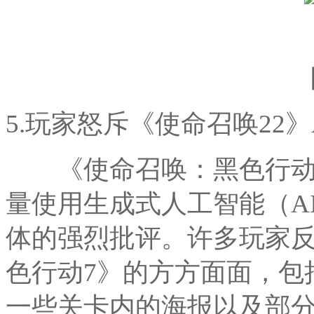
5.玩家怒斥《使命召唤22
《使命召唤：黑色行动7
量使用生成式人工智能（A
体的强烈批评。许多玩家反
色行动7》的方方面面，包
一些关卡内的海报以及部分