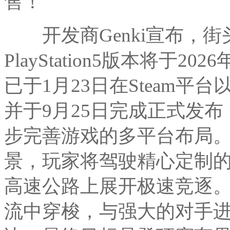
售！
开发商Genki宣布，街
PlayStation5版本将于
已于1月23日在Steam平
并于9月25日完成正式发布
步完善游戏的多平台布局
景，玩家将驾驶精心定制
高速公路上展开极速竞逐
流中穿梭，与强大的对手