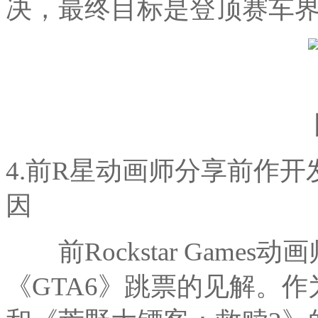
决，最终目标是登顶赛车
4.前R星动画师分享前作开
因
前Rockstar Games动画
《GTA6》跳票的见解。