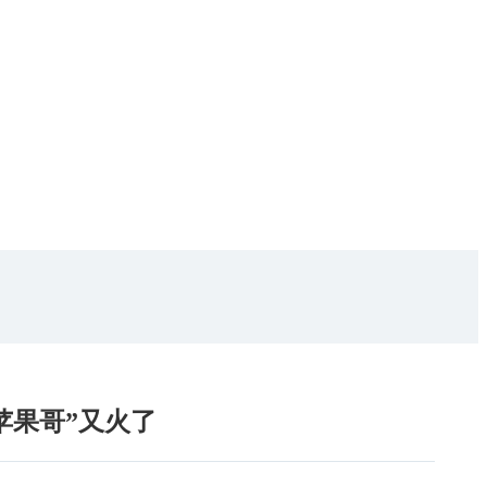
苹果哥”又火了