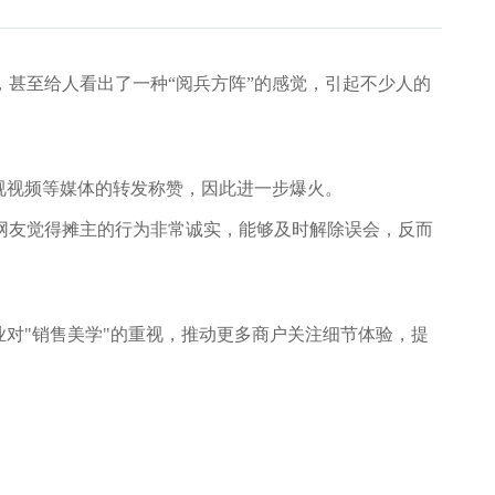
甚至给人看出了一种“阅兵方阵”的感觉，引起不少人的
视视频等媒体的转发称赞，因此进一步爆火。
友觉得摊主的行为非常诚实，能够及时解除误会，反而
对"销售美学"的重视，推动更多商户关注细节体验，提