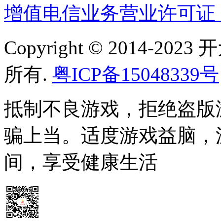
增值电信业务营业许可证：粤B
Copyright © 2014-
所有.
粤ICP备15048339号
抵制不良游戏，拒绝盗版
骗上当。适度游戏益脑，
间，享受健康生活