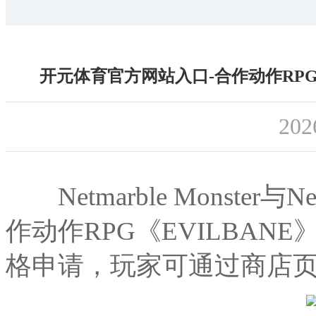
开元体育官方网站入口-合作动作RPG《
202
Netmarble Monster
作动作RPG《EVILBANE
格申请，玩家可通过商店