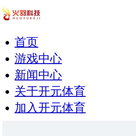
首页
游戏中心
新闻中心
关于开元体育
加入开元体育