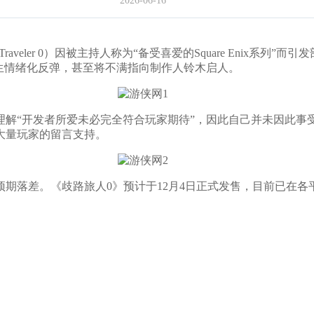
2026-06-16
th Traveler 0）因被主持人称为“备受喜爱的Square En
生情绪化反弹，甚至将不满指向制作人铃木启人。
“开发者所爱未必完全符合玩家期待”，因此自己并未因此事
大量玩家的留言支持。
的预期落差。《歧路旅人0》预计于12月4日正式发售，目前已在