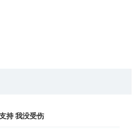
支持 我没受伤