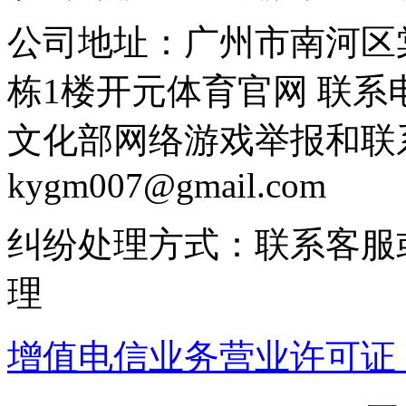
公司地址：广州市南河区
栋1楼开元体育官网 联系电话：
文化部网络游戏举报和联
kygm007@gmail.com
纠纷处理方式：联系客服
理
增值电信业务营业许可证：粤B