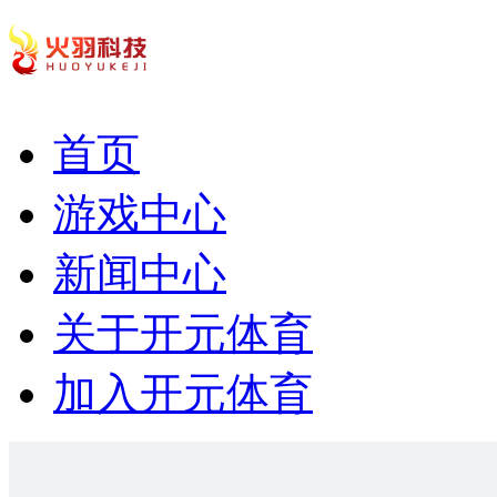
首页
游戏中心
新闻中心
关于开元体育
加入开元体育