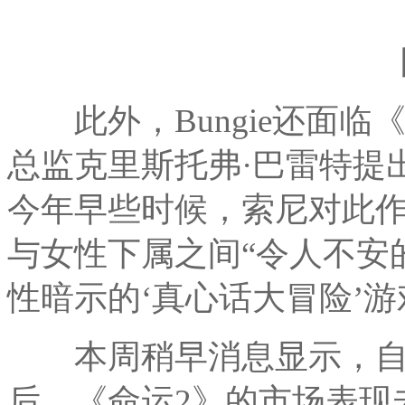
此外，Bungie还面临
总监克里斯托弗·巴雷特提
今年早些时候，索尼对此
与女性下属之间“令人不安
性暗示的‘真心话大冒险’游
本周稍早消息显示，自索尼
后，《命运2》的市场表现