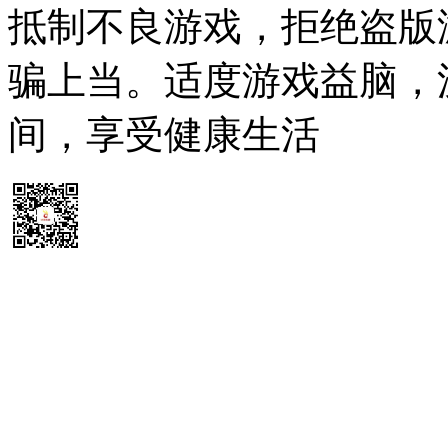
抵制不良游戏，拒绝盗版
骗上当。适度游戏益脑，
间，享受健康生活