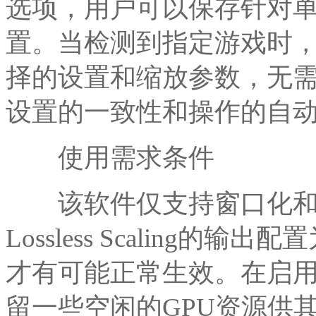
选项，用户可以保存针对
置。当检测到指定游戏时
择的设置和缩放参数，无
设置的一致性和操作的自
使用需求条件
该软件仅支持窗口化和
Lossless Scaling
才有可能正常生效。在启用Loss
留一些空闲的GPU资源供