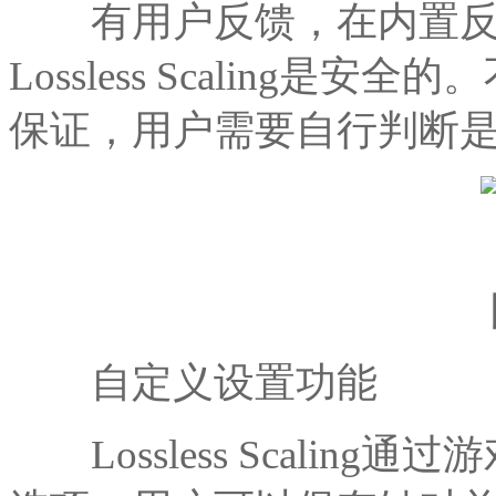
有用户反馈，在内置反
Lossless Scaling
保证，用户需要自行判断
自定义设置功能
Lossless Scalin