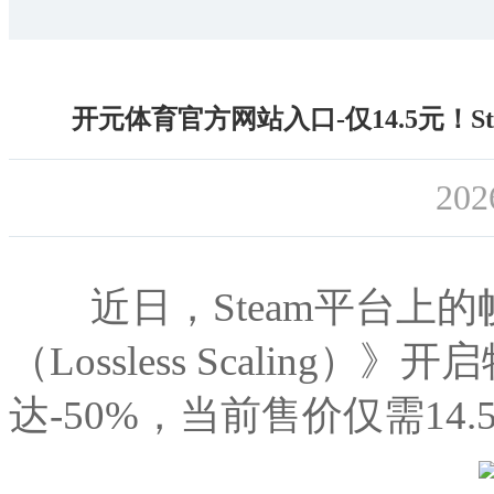
开元体育官方网站入口-仅14.5元！
202
近日，Steam平台上的
（Lossless Scaling
达-50%，当前售价仅需14.