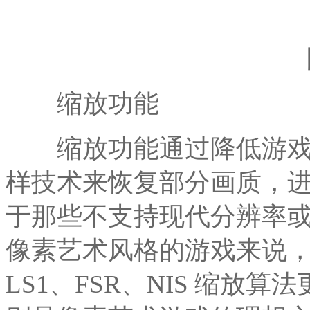
缩放功能
缩放功能通过降低游戏
样技术来恢复部分画质，
于那些不支持现代分辨率
像素艺术风格的游戏来说
LS1、FSR、NIS 缩放算法