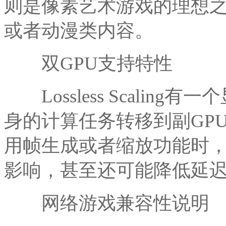
则是像素艺术游戏的理想之选
或者动漫类内容。
双GPU支持特性
Lossless Scalin
身的计算任务转移到副GP
用帧生成或者缩放功能时
影响，甚至还可能降低延
网络游戏兼容性说明