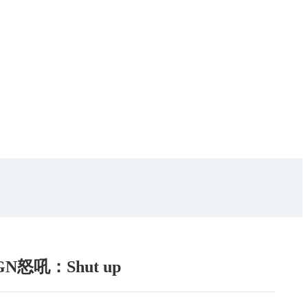
怒吼：Shut up