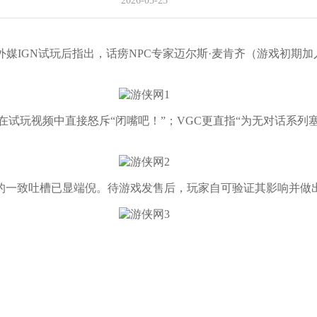
2026-05-23
天。外媒IGN试玩后指出，话痨NPC专家迈尔斯·麦肯齐（游戏
Life在试玩视频中直接怒斥“闭嘴吧！”；VGC更直指“为无对话系
一致吐槽已显端倪。待游戏发售后，玩家自可验证其影响并做