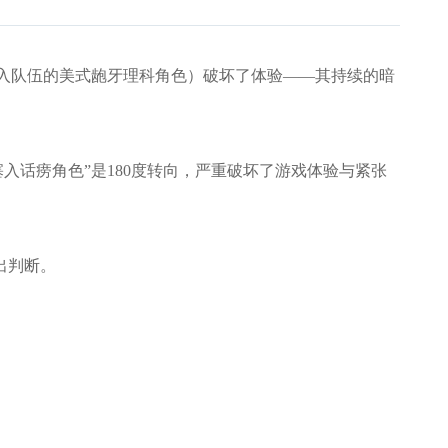
初期加入队伍的美式龅牙理科角色）破坏了体验——其持续的暗
列塞入话痨角色”是180度转向，严重破坏了游戏体验与紧张
出判断。