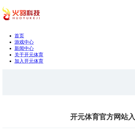
首页
游戏中心
新闻中心
关于开元体育
加入开元体育
开元体育官方网站入口-