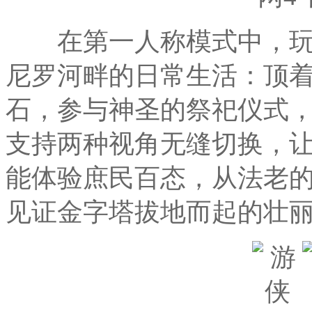
在第一人称模式中，玩
尼罗河畔的日常生活：顶
石，参与神圣的祭祀仪式
支持两种视角无缝切换，
能体验庶民百态，从法老
见证金字塔拔地而起的壮