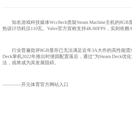
知名游戏科技媒体Wccftech质疑Steam Machine主机的
热设计功耗仅110瓦。Valve官方宣称支持4K/60FPS，实则依
行业普遍批评8GB显存已无法满足近年3A大作的高性能需求，S
Deck掌机2022年推出时便因配置落后，通过"为Steam D
法，或将成为其发展阻碍。
————开元体育官方网站入口