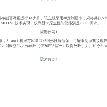
2026-05-22
8GB显存能否流畅运行3A大作。该主机采用半定制显卡，规格类似AMD 
赖AMD FSR技术实现，仅靠显卡原生性能仅能满足1080P需求。
team主机显存容量或成图形性能瓶颈，可能限制游戏纹理设置，
eck优化"计划调整3A大作画质（仅30FPS基准）以提升吸引力。如