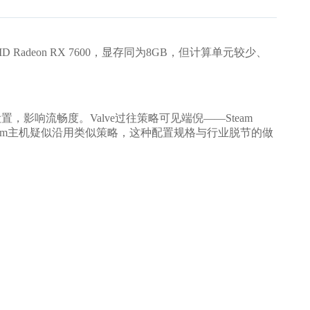
Radeon RX 7600，显存同为8GB，但计算单元较少、
影响流畅度。Valve过往策略可见端倪——Steam
今Steam主机疑似沿用类似策略，这种配置规格与行业脱节的做