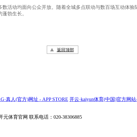
多数活动均面向公众开放。随着全城多点联动与数百场互动体验
的蓬勃生长。
返回顶部
AG·真人(官方)网址 - APP STORE
开云·kaiyun体育(中国)官方网
育官网 联系电话：020-38306885