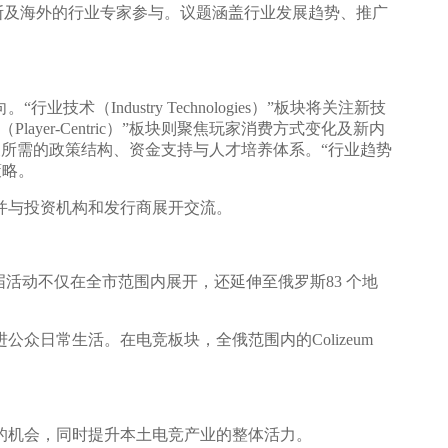
0名来自俄罗斯及海外的行业专家参与。议题涵盖行业发展趋势、推广
ndustry Technologies）”板块将关注新技
r-Centric）”板块则聚焦玩家消费方式变化及新内
续发展所需的政策结构、资金支持与人才培养体系。“行业趋势
策略。
并与投资机构和发行商展开交流。
活动不仅在全市范围内展开，还延伸至俄罗斯83 个地
日常生活。在电竞板块，全俄范围内的Colizeum
的机会，同时提升本土电竞产业的整体活力。