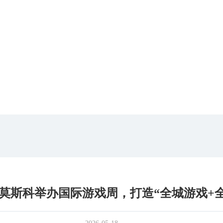
莫斯科举办国际游戏周，打造“全城游戏+