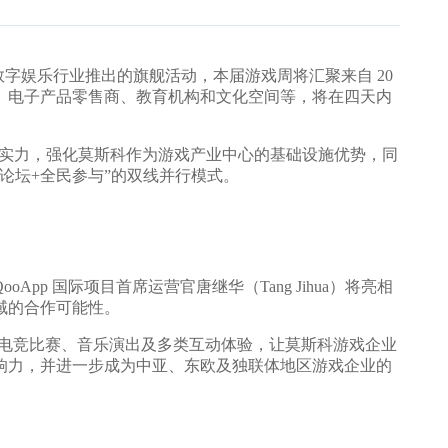
向全球游戏及数字娱乐行业推出的旗舰活动，本届游戏周将汇聚来自 20
部、电子产品零售商、教育机构和文化空间等，将在四天内
罗斯游戏开发实力，强化莫斯科作为游戏产业中心的基础设施优势，同
论坛+全民参与”的双线并行模式。
 国际项目首席运营官唐继华（Tang Jihua）将亮相
域的合作可能性。
出电竞比赛、音乐演出及多类互动体验，让莫斯科游戏企业
响力，并进一步成为中亚、东欧及独联体地区游戏企业的