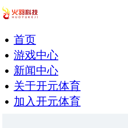
首页
游戏中心
新闻中心
关于开元体育
加入开元体育