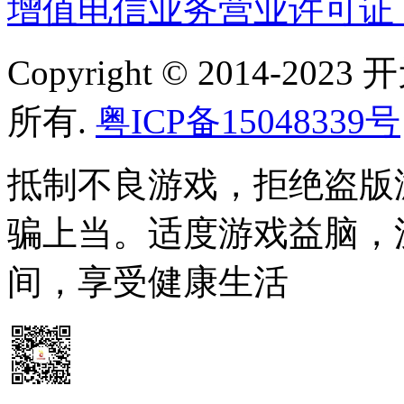
增值电信业务营业许可证：粤B
Copyright © 2014-
所有.
粤ICP备15048339号
抵制不良游戏，拒绝盗版
骗上当。适度游戏益脑，
间，享受健康生活