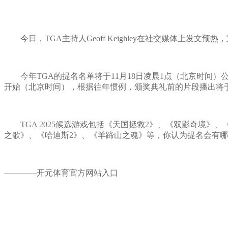
今日，TGA主持人Geoff Keighley在社交媒体上发
今年TGA的提名名单将于11月18日凌晨1点（北京时间）公
开始（北京时间），根据往年惯例，颁奖典礼前的片段播出将
TGA 2025候选游戏包括《天国拯救2》、《双影奇境》
之歌》、《哈迪斯2》、《羊蹄山之魂》等，你认为提名会有
————开元体育官方网站入口