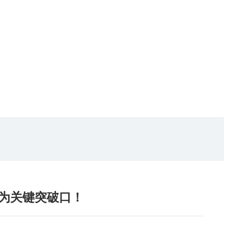
或为关键突破口！