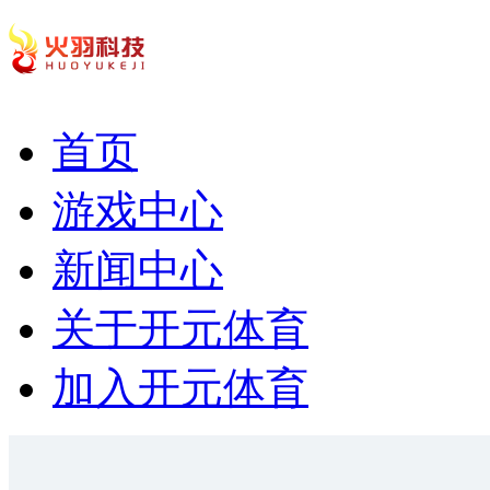
首页
游戏中心
新闻中心
关于开元体育
加入开元体育