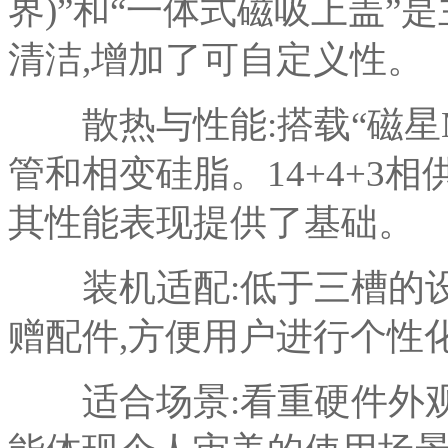
界)”和“一体式磁吸上盖”
清洁,增加了可自定义性。
散热与性能:搭载“磁星M
管和相变硅脂。14+4+3相供
其性能表现提供了基础。
装机适配:低于三槽的设
赠配件,方便用户进行个性
适合场景:看重硬件外观、