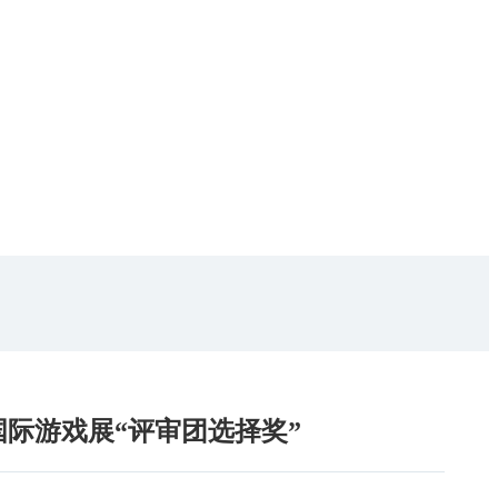
国际游戏展“评审团选择奖”