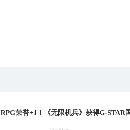
RPG荣誉+1！《无限机兵》获得G-STAR