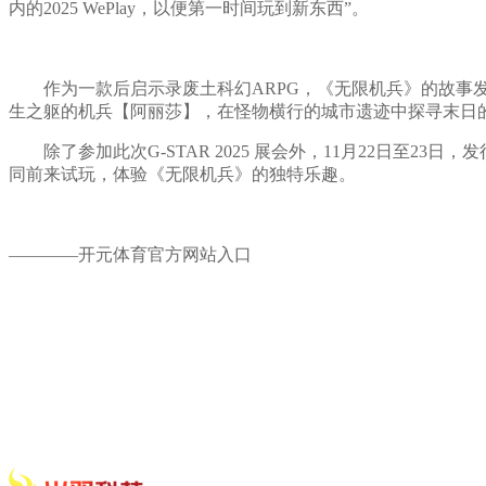
内的2025 WePlay，以便第一时间玩到新东西”。
作为一款后启示录废土科幻ARPG，《无限机兵》的故事发
生之躯的机兵【阿丽莎】，在怪物横行的城市遗迹中探寻末日
除了参加此次G-STAR 2025 展会外，11月22日至23
同前来试玩，体验《无限机兵》的独特乐趣。
————开元体育官方网站入口