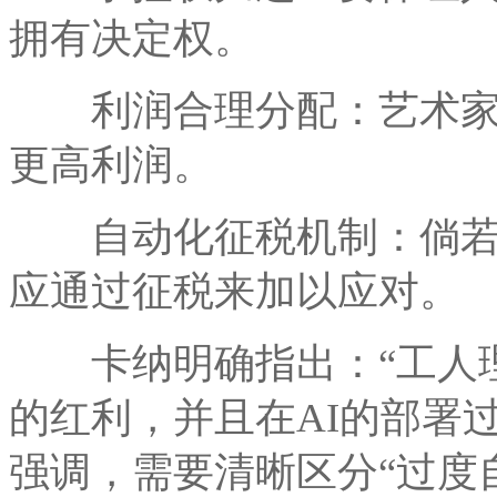
拥有决定权。
利润合理分配：艺术家理
更高利润。
自动化征税机制：倘若A
应通过征税来加以应对。
卡纳明确指出：“工人理
的红利，并且在AI的部署
强调，需要清晰区分“过度