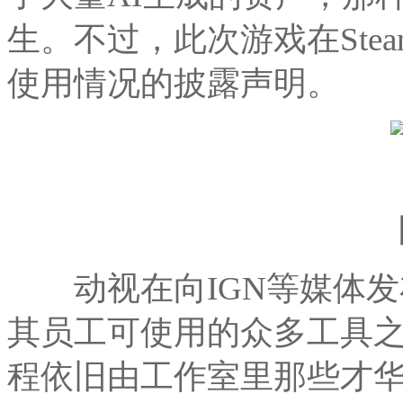
生。不过，此次游戏在Ste
使用情况的披露声明。
动视在向IGN等媒体发
其员工可使用的众多工具之
程依旧由工作室里那些才华