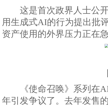
这是首次政界人士公开
用生成式AI的行为提出批
资产使用的外界压力正在
《使命召唤》系列在AI
年引发争议了。去年发售的