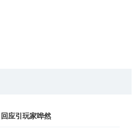
》回应引玩家哗然