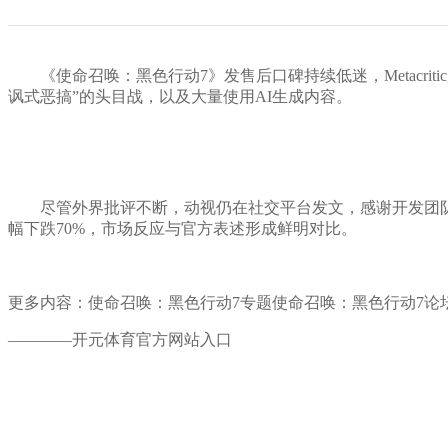
《使命召唤：黑色行动7》发售后口碑持续低迷，Metacri
讽式恶搞”的头目战，以及大量使用AI生成内容。
尽管外界批评不断，动视仍在社交平台发文，感谢开发团队及玩
幅下跌70%，市场反应与官方表述形成鲜明对比。
更多内容：使命召唤：黑色行动7专题使命召唤：黑色行动7论
————开元体育官方网站入口