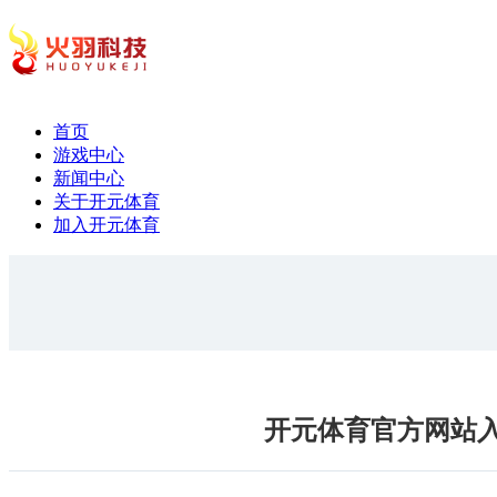
首页
游戏中心
新闻中心
关于开元体育
加入开元体育
开元体育官方网站入