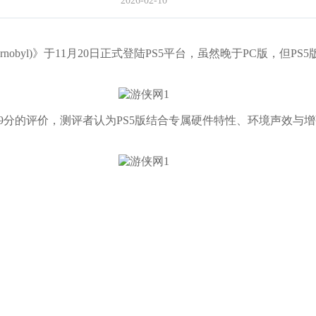
2026-02-10
 Chernobyl)》于11月20日正式登陆PS5平台，虽然晚于PC版，但PS5
打出9分的评价，测评者认为PS5版结合专属硬件特性、环境声效