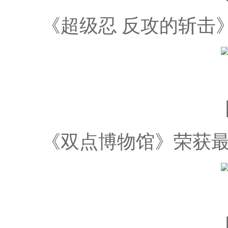
《超级忍 反攻的斩击》
《双点博物馆》荣获最佳