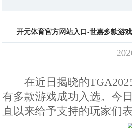
开元体育官方网站入口-世嘉多款游戏
202
在近日揭晓的TGA202
有多款游戏成功入选。今
直以来给予支持的玩家们