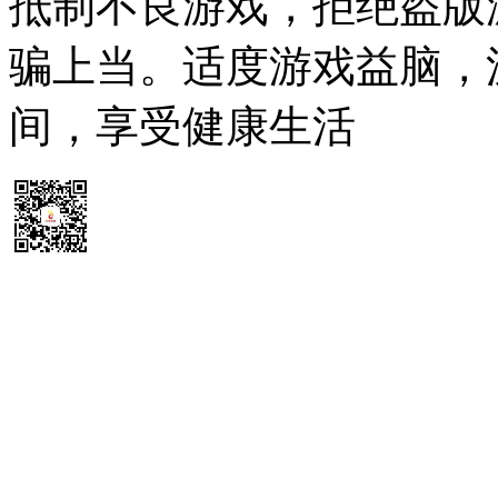
抵制不良游戏，拒绝盗版
骗上当。适度游戏益脑，
间，享受健康生活