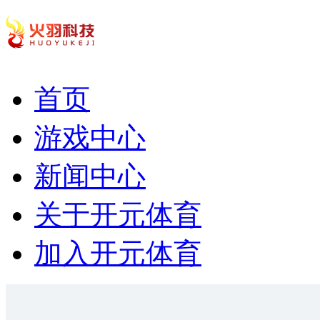
首页
游戏中心
新闻中心
关于开元体育
加入开元体育