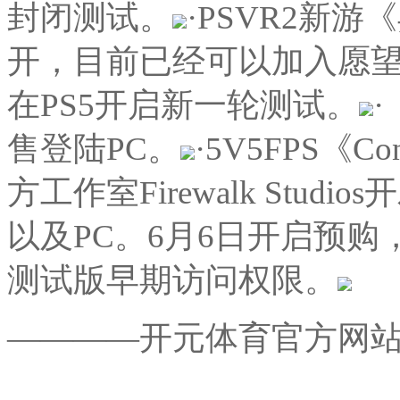
封闭测试。
·PSVR2新游《异
开，目前已经可以加入愿
在PS5开启新一轮测试。
售登陆PC。
·5V5FPS《
方工作室Firewalk Studi
以及PC。6月6日开启预
测试版早期访问权限。
————开元体育官方网