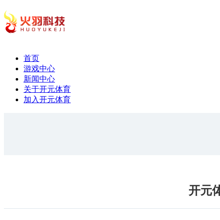
首页
游戏中心
新闻中心
关于开元体育
加入开元体育
开元