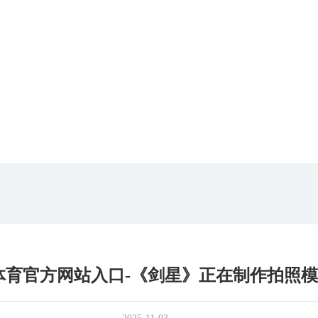
体育官方网站入口-《剑星》正在制作拍照