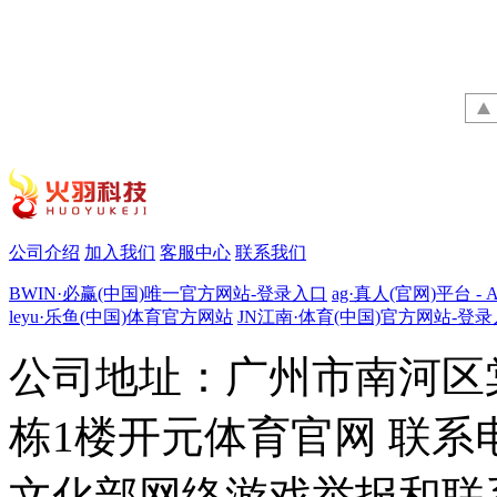
公司介绍
加入我们
客服中心
联系我们
BWIN·必赢(中国)唯一官方网站-登录入口
ag·真人(官网)平台 - 
leyu·乐鱼(中国)体育官方网站
JN江南·体育(中国)官方网站-登
公司地址：广州市南河区
栋1楼开元体育官网 联系电话：
文化部网络游戏举报和联