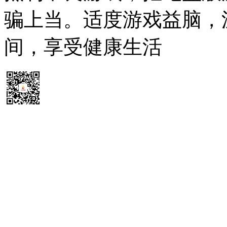
骗上当。适度游戏益脑，
间，享受健康生活