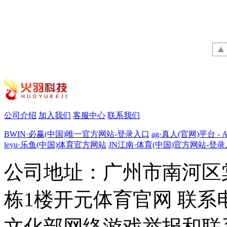
公司介绍
加入我们
客服中心
联系我们
BWIN·必赢(中国)唯一官方网站-登录入口
ag·真人(官网)平台 - 
leyu·乐鱼(中国)体育官方网站
JN江南·体育(中国)官方网站-登
公司地址：广州市南河区
栋1楼开元体育官网 联系电话：
文化部网络游戏举报和联