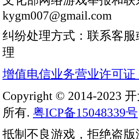
kygm007@gmail.com
纠纷处理方式：联系客服
理
增值电信业务营业许可证：粤B
Copyright © 2014-
所有.
粤ICP备15048339号
抵制不良游戏，拒绝盗版