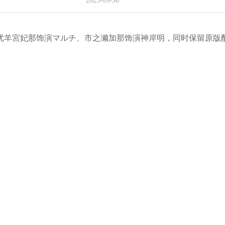
2025-09-30
售，追加声优羊宮妃那饰演マルチ、市之濑加那饰演神岸明，同时保留原