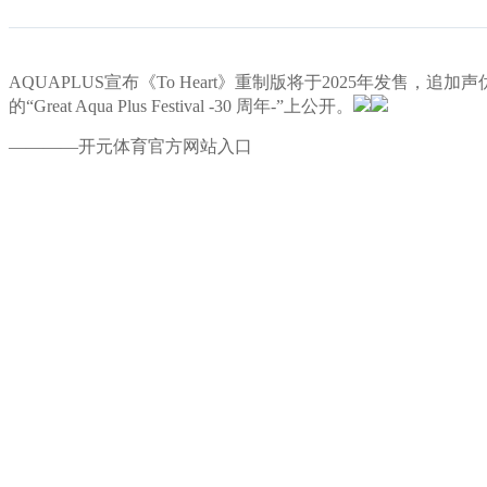
AQUAPLUS宣布《To Heart》重制版将于2025年发
的“Great Aqua Plus Festival -30 周年-”上公开。
————开元体育官方网站入口