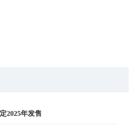
定2025年发售