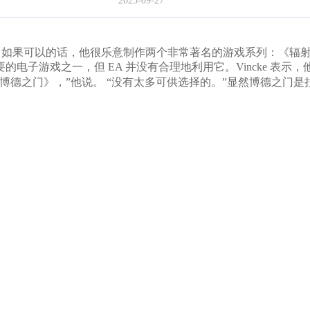
2025-09-27
e 近日表示，如果可以的话，他很乐意制作两个非常著名的游戏系列：
电子游戏之一，但 EA 并没有合理地利用它。Vincke 表
博德之门》，”他说。 “没有太多可供选择的。”显然博德之门是