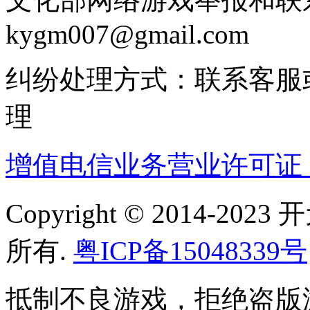
kygm007@gmail.com
纠纷处理方式：联系客服
理
增值电信业务营业许可证：粤B
Copyright © 2014-
所有.
粤ICP备15048339号
抵制不良游戏，拒绝盗版