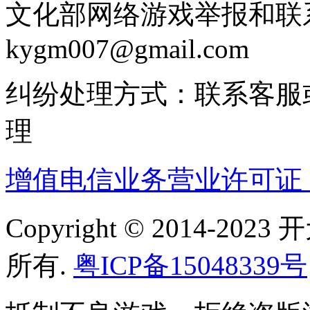
文化部网络游戏举报和联
kygm007@gmail.com
纠纷处理方式：联系客服
理
增值电信业务营业许可证：粤B
Copyright © 2014-
所有.
粤ICP备15048339号