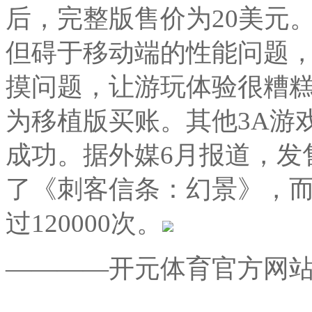
后，完整版售价为20美元
但碍于移动端的性能问题
摸问题，让游玩体验很糟
为移植版买账。其他3A游
成功。据外媒6月报道，发售
了《刺客信条：幻景》，
过120000次。
————开元体育官方网