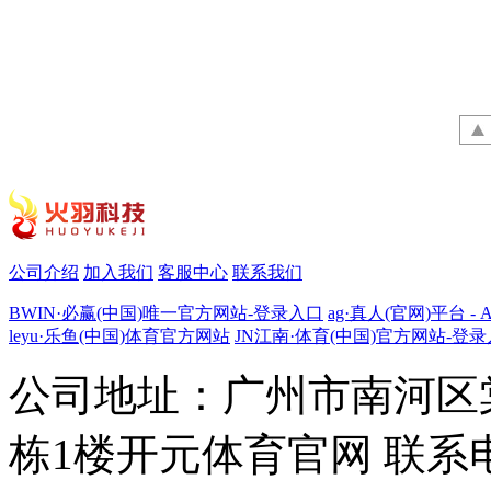
公司介绍
加入我们
客服中心
联系我们
BWIN·必赢(中国)唯一官方网站-登录入口
ag·真人(官网)平台 - 
leyu·乐鱼(中国)体育官方网站
JN江南·体育(中国)官方网站-登
公司地址：广州市南河区
栋1楼开元体育官网 联系电话：