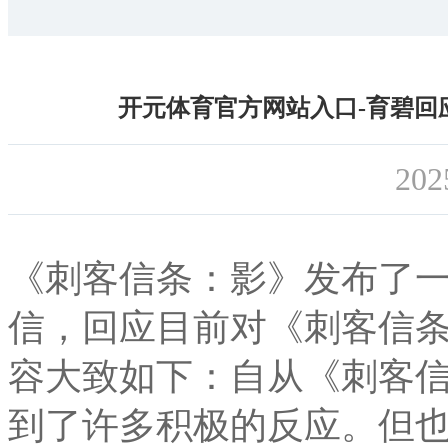
开元体育官方网站入口-育碧回
202
《刺客信条：影》发布了
信，回应目前对《刺客信
容大致如下：自从《刺客
到了许多积极的反应。但