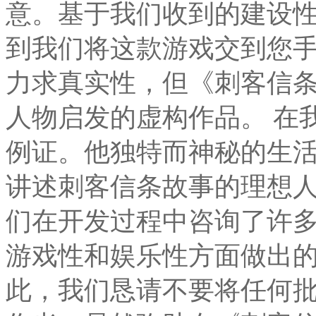
意。基于我们收到的建设
到我们将这款游戏交到您
力求真实性，但《刺客信
人物启发的虚构作品。 在
例证。他独特而神秘的生
讲述刺客信条故事的理想
们在开发过程中咨询了许
游戏性和娱乐性方面做出
此，我们恳请不要将任何