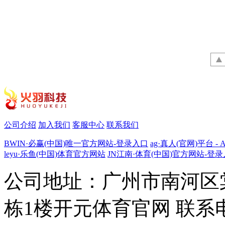
公司介绍
加入我们
客服中心
联系我们
BWIN·必赢(中国)唯一官方网站-登录入口
ag·真人(官网)平台 - 
leyu·乐鱼(中国)体育官方网站
JN江南·体育(中国)官方网站-登
公司地址：广州市南河区
栋1楼开元体育官网 联系电话：