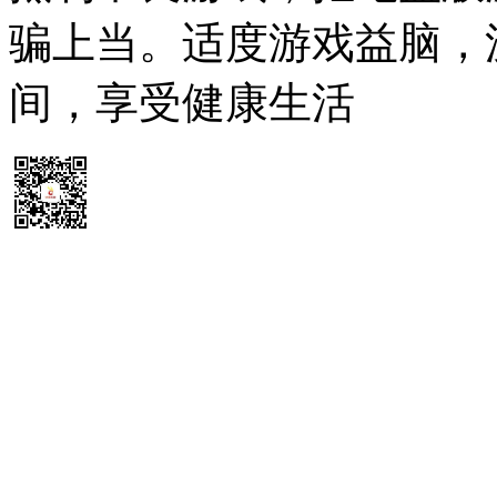
骗上当。适度游戏益脑，
间，享受健康生活