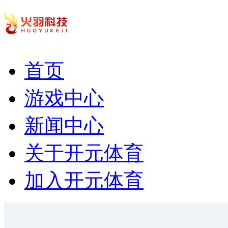
首页
游戏中心
新闻中心
关于开元体育
加入开元体育