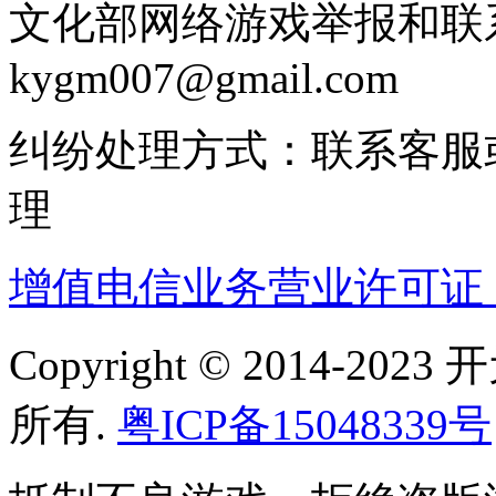
文化部网络游戏举报和联
kygm007@gmail.com
纠纷处理方式：联系客服
理
增值电信业务营业许可证：粤B
Copyright © 2014-
所有.
粤ICP备15048339号