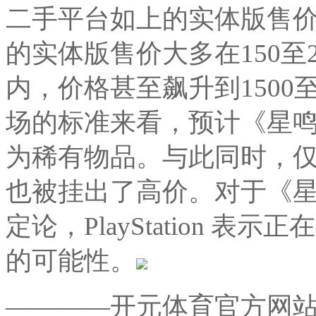
二手平台如上的实体版售
的实体版售价大多在150至
内，价格甚至飙升到1500
场的标准来看，预计《星
为稀有物品。与此同时，
也被挂出了高价。对于《
定论，PlayStation 
的可能性。
————开元体育官方网