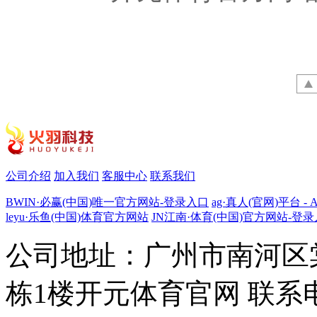
公司介绍
加入我们
客服中心
联系我们
BWIN·必赢(中国)唯一官方网站-登录入口
ag·真人(官网)平台 - 
leyu·乐鱼(中国)体育官方网站
JN江南·体育(中国)官方网站-登
公司地址：广州市南河区
栋1楼开元体育官网 联系电话：