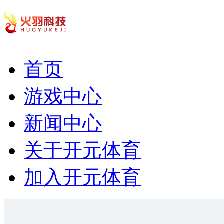
首页
游戏中心
新闻中心
关于开元体育
加入开元体育