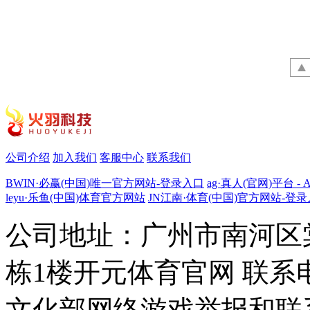
公司介绍
加入我们
客服中心
联系我们
BWIN·必赢(中国)唯一官方网站-登录入口
ag·真人(官网)平台 - 
leyu·乐鱼(中国)体育官方网站
JN江南·体育(中国)官方网站-登
公司地址：广州市南河区
栋1楼开元体育官网 联系电话：
文化部网络游戏举报和联