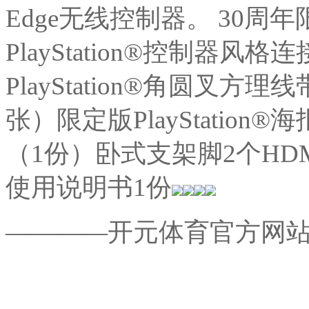
Edge无线控制器。 ​​​3
PlayStation®控制器
PlayStation®角圆叉方理线
张）限定版PlayStation®海
（1份）卧式支架脚2个HD
使用说明书1份
————开元体育官方网