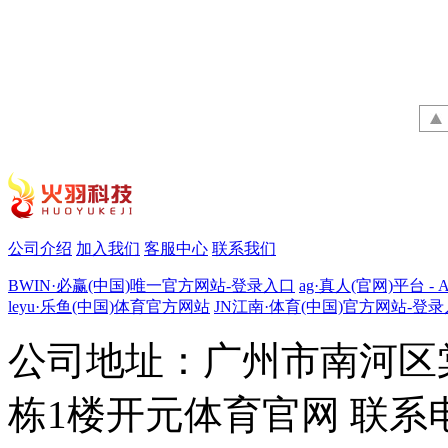
公司介绍
加入我们
客服中心
联系我们
BWIN·必赢(中国)唯一官方网站-登录入口
ag·真人(官网)平台 - 
leyu·乐鱼(中国)体育官方网站
JN江南·体育(中国)官方网站-登
公司地址：广州市南河区
栋1楼开元体育官网 联系电话：