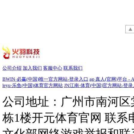
公司介绍
加入我们
客服中心
联系我们
BWIN·必赢(中国)唯一官方网站-登录入口
ag·真人(官网)平台 - 
leyu·乐鱼(中国)体育官方网站
JN江南·体育(中国)官方网站-登
公司地址：广州市南河区
栋1楼开元体育官网 联系电话：
文化部网络游戏举报和联