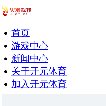
首页
游戏中心
新闻中心
关于开元体育
加入开元体育