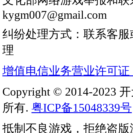
kygm007@gmail.com
纠纷处理方式：联系客服
理
增值电信业务营业许可证：粤B
Copyright © 2014-
所有.
粤ICP备15048339号
抵制不良游戏，拒绝盗版